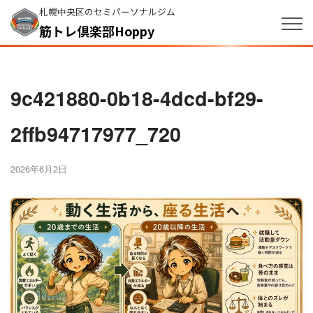
札幌中央区のセミパーソナルジム
筋トレ倶楽部Hoppy
9c421880-0b18-4dcd-bf29-
2ffb94717977_720
2026年6月2日