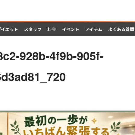
ダイエット
スタッフ
料金
イベント
アイテム
よくある質問
c2-928b-4f9b-905f-
6d3ad81_720