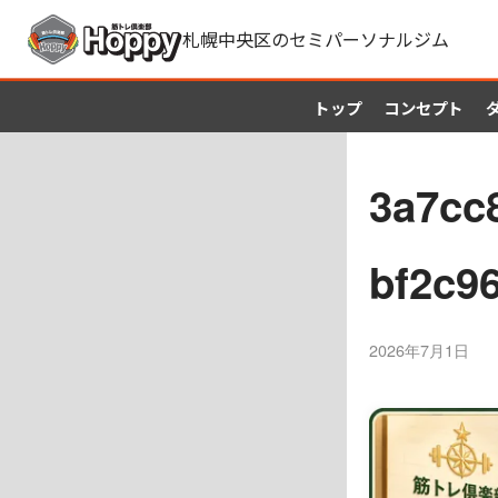
札幌中央区のセミパーソナルジム
トップ
コンセプト
3a7cc8
bf2c9
2026年7月1日