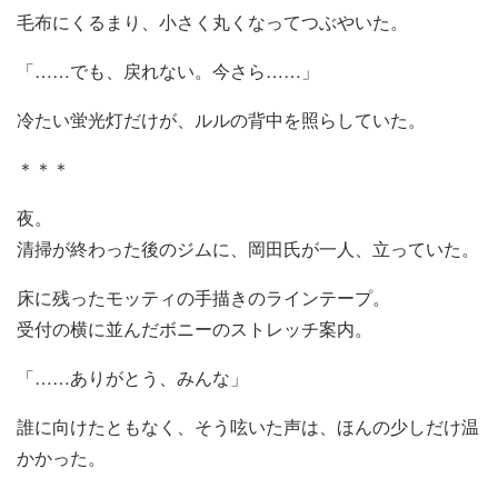
毛布にくるまり、小さく丸くなってつぶやいた。
「……でも、戻れない。今さら……」
冷たい蛍光灯だけが、ルルの背中を照らしていた。
＊＊＊
夜。
清掃が終わった後のジムに、岡田氏が一人、立っていた。
床に残ったモッティの手描きのラインテープ。
受付の横に並んだボニーのストレッチ案内。
「……ありがとう、みんな」
誰に向けたともなく、そう呟いた声は、ほんの少しだけ温
かかった。