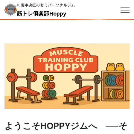
札幌中央区のセミパーソナルジム
筋トレ倶楽部Hoppy
ようこそHOPPYジムへ ──そ