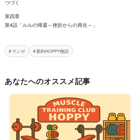
つづく
第四章
第4話「ルルの帰還～挫折からの再生～」
マンガ
新約HOPPY物語
あなたへのオススメ記事