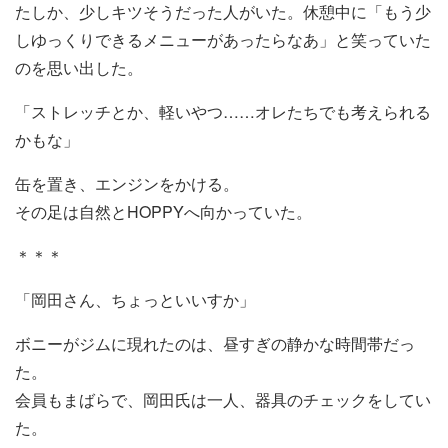
たしか、少しキツそうだった人がいた。休憩中に「もう少
しゆっくりできるメニューがあったらなあ」と笑っていた
のを思い出した。
「ストレッチとか、軽いやつ……オレたちでも考えられる
かもな」
缶を置き、エンジンをかける。
その足は自然とHOPPYへ向かっていた。
＊＊＊
「岡田さん、ちょっといいすか」
ボニーがジムに現れたのは、昼すぎの静かな時間帯だっ
た。
会員もまばらで、岡田氏は一人、器具のチェックをしてい
た。