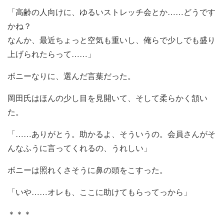
「高齢の人向けに、ゆるいストレッチ会とか……どうです
かね？
なんか、最近ちょっと空気も重いし、俺らで少しでも盛り
上げられたらって……」
ボニーなりに、選んだ言葉だった。
岡田氏はほんの少し目を見開いて、そして柔らかく頷い
た。
「……ありがとう。助かるよ、そういうの。会員さんがそ
んなふうに言ってくれるの、うれしい」
ボニーは照れくさそうに鼻の頭をこすった。
「いや……オレも、ここに助けてもらってっから」
＊＊＊