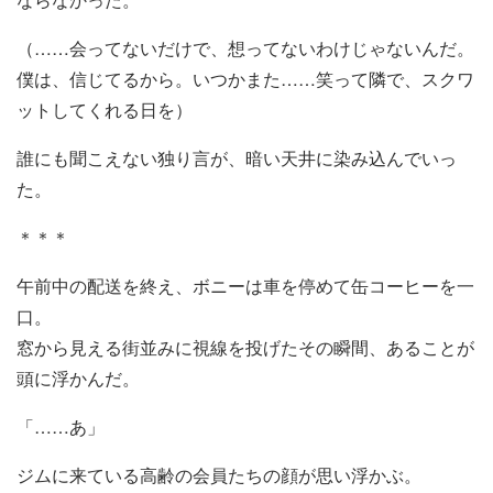
（……会ってないだけで、想ってないわけじゃないんだ。
僕は、信じてるから。いつかまた……笑って隣で、スクワ
ットしてくれる日を）
誰にも聞こえない独り言が、暗い天井に染み込んでいっ
た。
＊＊＊
午前中の配送を終え、ボニーは車を停めて缶コーヒーを一
口。
窓から見える街並みに視線を投げたその瞬間、あることが
頭に浮かんだ。
「……あ」
ジムに来ている高齢の会員たちの顔が思い浮かぶ。