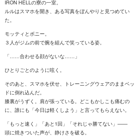
IRON HELLの寮の一室。
ルルはスマホを開き、ある写真をぼんやりと見つめてい
た。
モッティとボニー。
３人がジムの前で腕を組んで笑っている姿。
「……合わせる顔がないな……」
ひとりごとのように呟く。
そのあと、スマホを伏せ、トレーニングウェアのままベッ
ドに倒れ込んだ。
膝裏がうずく。肩が張っている。どこもかしこも痛むの
に、誰にも「今日は軽くしよう」と言ってもらえない。
「もっと速く」「あと1回」「それじゃ勝てない」——
頭に焼きついた声が、静けさを破る。