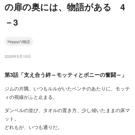
の扉の奥には、物語がある 4
－3
Hoppyの物語
2026年5月10日
第3話「支え合う絆～モッティとボニーの奮闘～」
ジムの片隅、いつもルルがいたベンチのあたりに、モッテ
ィの視線がふと止まる。
ダンベルの並び、タオルの置き方、少し傾いたままの床マ
ット。
どれもが、いつも通りだ。