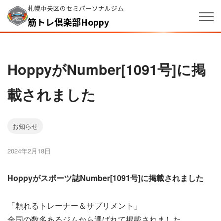
札幌中央区のセミパーソナルジム
筋トレ倶楽部Hoppy
HoppyがNumber[1091号]に掲
載されました
お知らせ
2024年2月18日
Hoppyがスポーツ誌Number[1091号]に掲載されました
「頼れるトレーナー＆サプリメント」
全国の数多あるジムから選ばれて掲載されました。