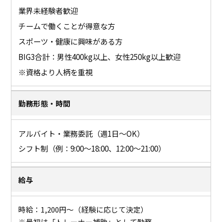
業界未経験者歓迎
チームで働くことが得意な方
スポーツ・健康に興味がある方
BIG3合計：男性400kg以上、女性250kg以上歓迎
※資格より人柄を重視
勤務形態・時間
アルバイト・業務委託（週1日～OK）
シフト制（例：9:00～18:00、12:00～21:00）
給与
時給：1,200円～（経験に応じて決定）
※最初は「トレーナー補助」として勤務。