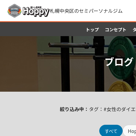
札幌中央区のセミパーソナルジム
トップ
コンセプト
ブログ
絞り込み中：
タグ：#女性のダイエ
すべて
Ho