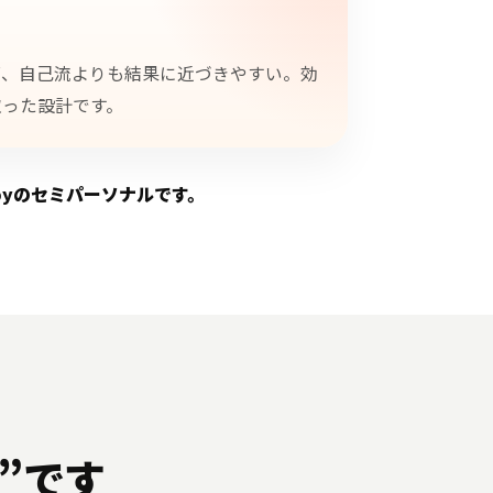
ず、自己流よりも結果に近づきやすい。効
取った設計です。
pyのセミパーソナルです。
”です