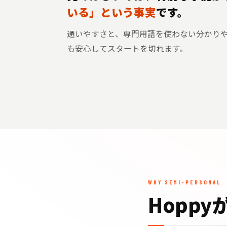
いる」という事実
です。
通いやすさと、専門用語を使わない分かり
も安心してスタートを切れます。
WHY SEMI-PERSONAL
Hopp