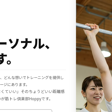
ーソナル、
す。
て、どんな想いでトレーニングを提供し
ージにあります。
なくていい」そのちょうどいい距離感
が筋トレ倶楽部Hoppyです。