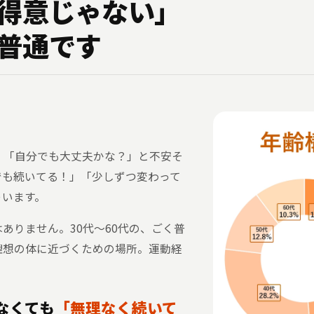
得意じゃない」
普通です
者。「自分でも大丈夫かな？」と不安そ
でも続いてる！」「少しずつ変わって
ゃいます。
ありません。30代〜60代の、ごく普
理想の体に近づくための場所。運動経
。
なくても
「無理なく続いて