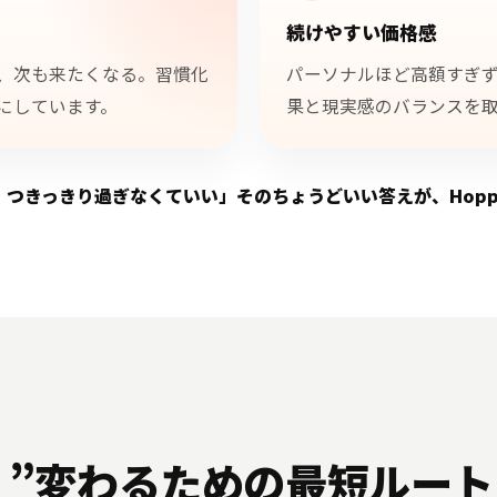
続けやすい価格感
、次も来たくなる。習慣化
パーソナルほど高額すぎ
にしています。
果と現実感のバランスを
つきっきり過ぎなくていい」そのちょうどいい答えが、Hop
は、”変わるための最短ルート