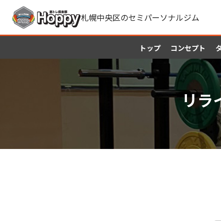
札幌中央区のセミパーソナルジム
トップ
コンセプト
リラ